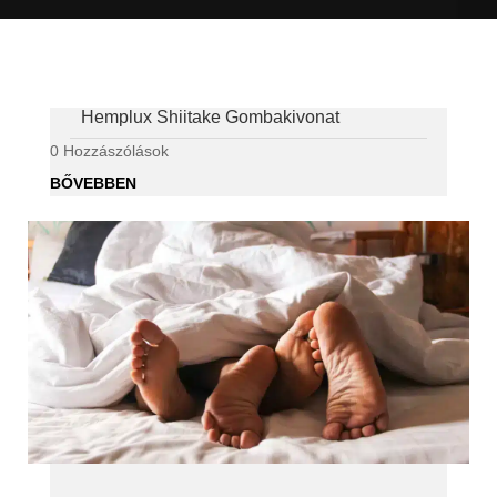
Hemplux Shiitake Gombakivonat
0 Hozzászólások
BŐVEBBEN