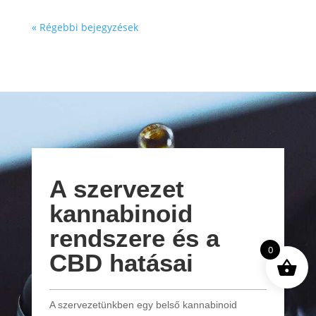
« Régebbi bejegyzések
A szervezet
kannabinoid
rendszere és a
0
CBD hatásai
A szervezetünkben egy belső kannabinoid