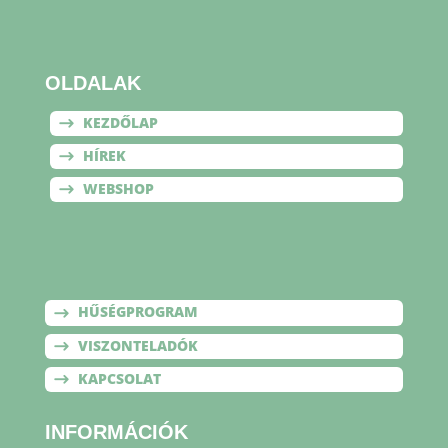
OLDALAK
KEZDŐLAP
HÍREK
WEBSHOP
OLDALAK
HŰSÉGPROGRAM
VISZONTELADÓK
KAPCSOLAT
INFORMÁCIÓK