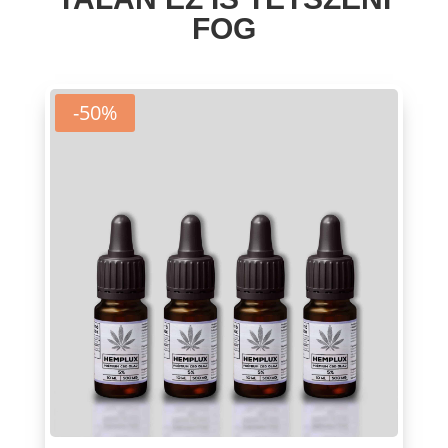
FOG
-50%