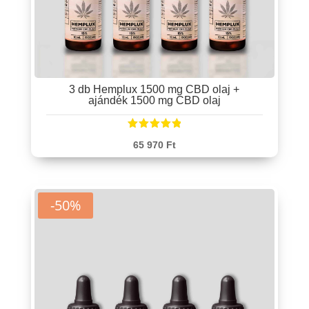
3 db Hemplux 1500 mg CBD olaj +
ajándék 1500 mg CBD olaj
Értékelés:
65 970
Ft
5.00
/ 5
-50%