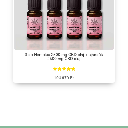
3 db Hemplux 2500 mg CBD olaj + ajándék
2500 mg CBD olaj
Értékelés:
104 970
Ft
5.00
/ 5