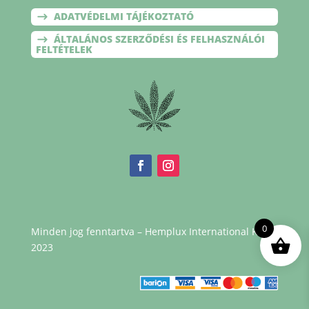
ADATVÉDELMI TÁJÉKOZTATÓ
ÁLTALÁNOS SZERZŐDÉSI ÉS FELHASZNÁLÓI
FELTÉTELEK
0
Minden jog fenntartva – Hemplux International Kft. –
2023