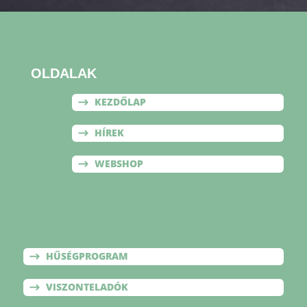
OLDALAK
KEZDŐLAP
HÍREK
WEBSHOP
OLDALAK
HŰSÉGPROGRAM
VISZONTELADÓK