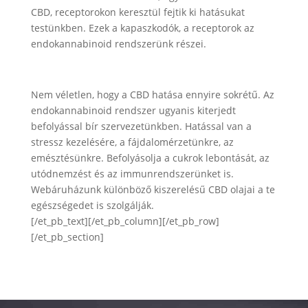
CBD, receptorokon keresztül fejtik ki hatásukat
testünkben. Ezek a kapaszkodók, a receptorok az
endokannabinoid rendszerünk részei.
Nem véletlen, hogy a CBD hatása ennyire sokrétű. Az
endokannabinoid rendszer ugyanis kiterjedt
befolyással bír szervezetünkben. Hatással van a
stressz kezelésére, a fájdalomérzetünkre, az
emésztésünkre. Befolyásolja a cukrok lebontását, az
utódnemzést és az immunrendszerünket is.
Webáruházunk különböző kiszerelésű CBD olajai a te
egészségedet is szolgálják.
[/et_pb_text][/et_pb_column][/et_pb_row]
[/et_pb_section]