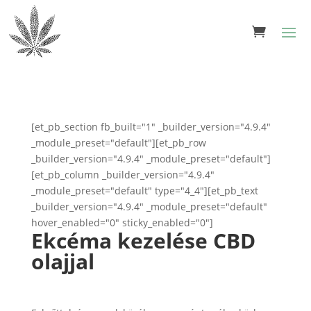
[et_pb_section fb_built="1" _builder_version="4.9.4"
_module_preset="default"][et_pb_row
_builder_version="4.9.4" _module_preset="default"]
[et_pb_column _builder_version="4.9.4"
_module_preset="default" type="4_4"][et_pb_text
_builder_version="4.9.4" _module_preset="default"
hover_enabled="0" sticky_enabled="0"]
Ekcéma kezelése CBD
olajjal